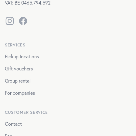
VAT
: BE 0465.794.592
Instagram
Facebook
SERVICES
Pickup locations
Gift vouchers
Group rental
For companies
CUSTOMER SERVICE
Contact
Faq