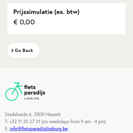
Prijssimulatie (ex. btw)
€ 0,00
Go Back
Footer
Stadsheide 6, 3500 Hasselt
T: +32 11 35 27 31 (
on weekdays from 9 am - 4 pm
)
E:
info@fietsparadijslimburg.be