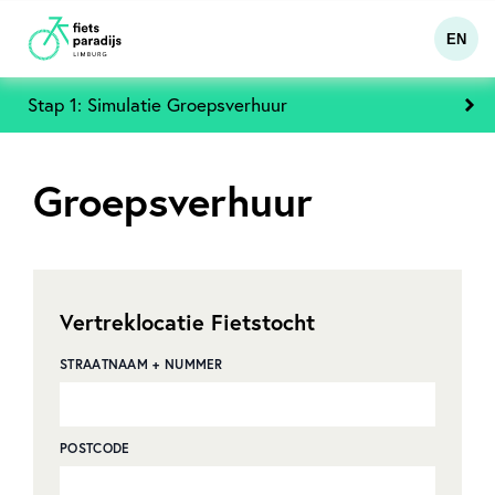
EN
Stap 1: Simulatie Groepsverhuur
Groepsverhuur
Vertreklocatie Fietstocht
STRAATNAAM + NUMMER
POSTCODE