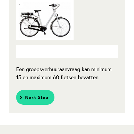
Een groepsverhuuraanvraag kan minimum
15
en maximum
60
fietsen bevatten.
Next Step