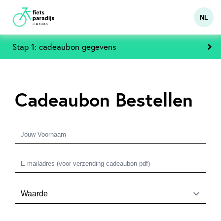
NL
Stap 1: cadeaubon gegevens
Cadeaubon Bestellen