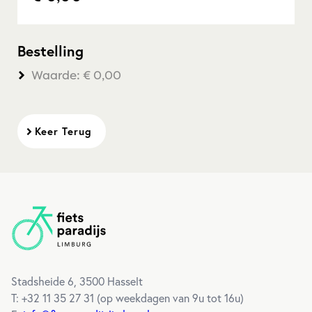
Bestelling
Waarde: € 0,00
Keer Terug
Footer
Stadsheide 6, 3500 Hasselt
T: +32 11 35 27 31 (
op weekdagen van 9u tot 16u
)