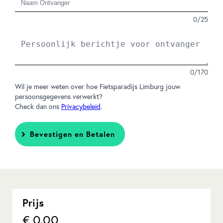
0
/
25
0
/
170
Wil je meer weten over hoe Fietsparadijs Limburg jouw
persoonsgegevens verwerkt?
Check dan ons
Privacybeleid
.
Bevestigen en Betalen
Prijs
€ 0,00