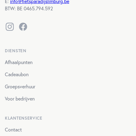
E:
info@fietsparadijslimburg.be
BTW
: BE 0465.794.592
Instagram
Facebook
DIENSTEN
Afhaalpunten
Cadeaubon
Groepsverhuur
Voor bedrijven
KLANTENSERVICE
Contact